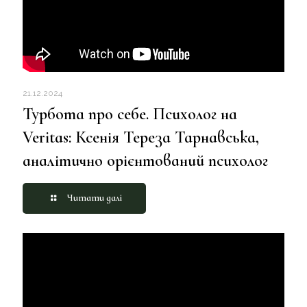
21.12.2024
Турбота про себе. Психолог на
Veritas: Ксенія Тереза Тарнавська,
аналітично орієнтований психолог
Читати далі