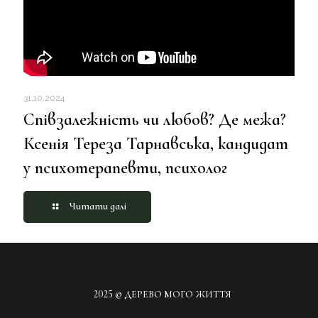
31.10.2024
Співзалежність чи любов? Де межа?
Ксенія Тереза Тарнавська, кандидат
у психотерапевти, психолог
Читати далі
_
2025 © ДЕРЕВО МОГО ЖИТТЯ