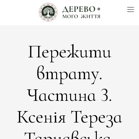
Пережити
втрату.
Частина 3.
Ксенія Тереза
Тарнавська,