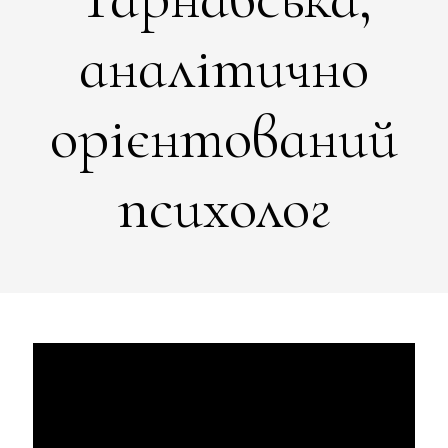
аналітично
орієнтований
психолог