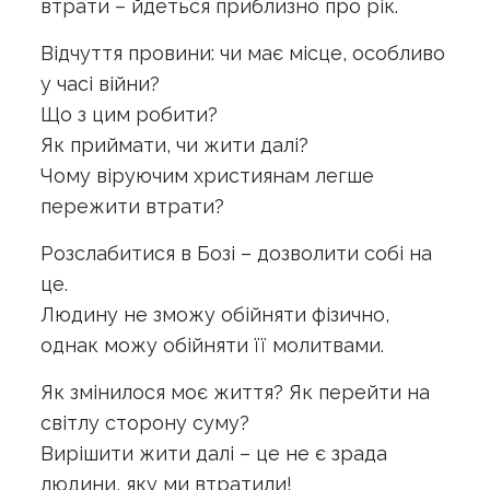
втрати – йдеться приблизно про рік.
Відчуття провини: чи має місце, особливо
у часі війни?
Що з цим робити?
Як приймати, чи жити далі?
Чому віруючим християнам легше
пережити втрати?
Розслабитися в Бозі – дозволити собі на
це.
Людину не зможу обійняти фізично,
однак можу обійняти її молитвами.
Як змінилося моє життя? Як перейти на
світлу сторону суму?
Вирішити жити далі – це не є зрада
людини, яку ми втратили!