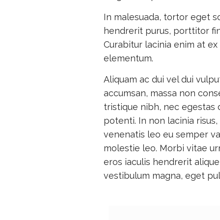
In malesuada, tortor eget so
hendrerit purus, porttitor f
Curabitur lacinia enim at ex
elementum.
Aliquam ac dui vel dui vulpu
accumsan, massa non conse
tristique nibh, nec egestas 
potenti. In non lacinia risu
venenatis leo eu semper va
molestie leo. Morbi vitae ur
eros iaculis hendrerit alique
vestibulum magna, eget pulv