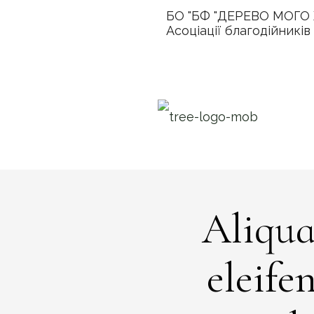
БО "БФ "ДЕРЕВО МОГО 
Асоціації благодійників
Aliqua
eleife