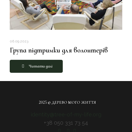
06.09.2023
Група підтримки для волонтерів
Читати далі
_
2025 © ДЕРЕВО МОГО ЖИТТЯ
identity@tree-of-my-life.org
+38 050 331 73 54