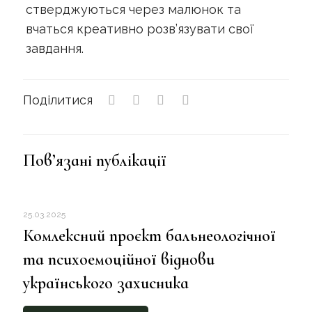
стверджуються через малюнок та
вчаться креативно розв’язувати свої
завдання.
Поділитися
Пов’язані публікації
25.03.2025
Комлексний проєкт бальнеологічної
та психоемоційної віднови
українського захисника