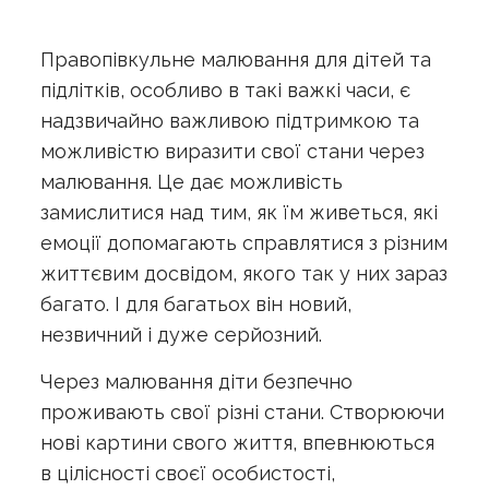
Правопівкульне малювання для дітей та
підлітків, особливо в такі важкі часи, є
надзвичайно важливою підтримкою та
можливістю виразити свої стани через
малювання. Це дає можливість
замислитися над тим, як їм живеться, які
емоції допомагають справлятися з різним
життєвим досвідом, якого так у них зараз
багато. І для багатьох він новий,
незвичний і дуже серйозний.
Через малювання діти безпечно
проживають свої різні стани. Створюючи
нові картини свого життя, впевнюються
в цілісності своєї особистості,