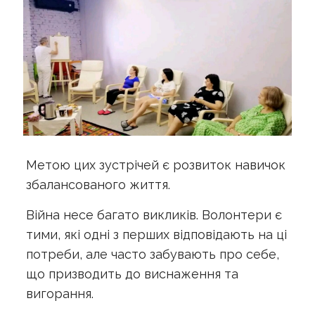
Метою цих зустрічей є розвиток навичок
збалансованого життя.
Війна несе багато викликів. Волонтери є
тими, які одні з перших відповідають на ці
потреби, але часто забувають про себе,
що призводить до виснаження та
вигорання.