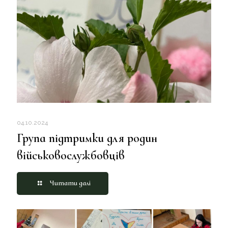
04.10.2024
Група підтримки для родин
військовослужбовців
Читати далі