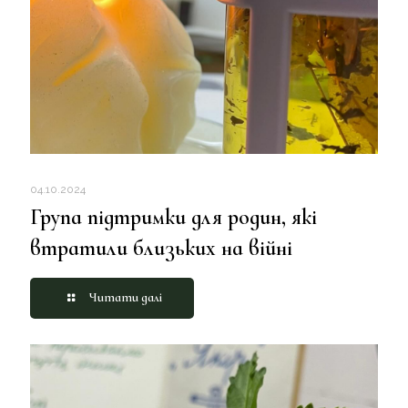
04.10.2024
Група підтримки для родин, які
втратили близьких на війні
Читати далі