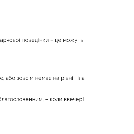
харчової поведінки – це можуть
 або зовсім немає на рівні тіла.
 благословенним, – коли ввечері