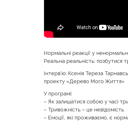
Нормальні реакції у ненормальн
Реальна реальність: позбутися т
Інтерв’ю: Ксенія Тереза Тарнавс
проекту «Дерево Мого Життя»
У програмі:
– Як залишатися собою у часі тр
– Тривожність – це невідомість
– Емоції, які проживаємо, є но