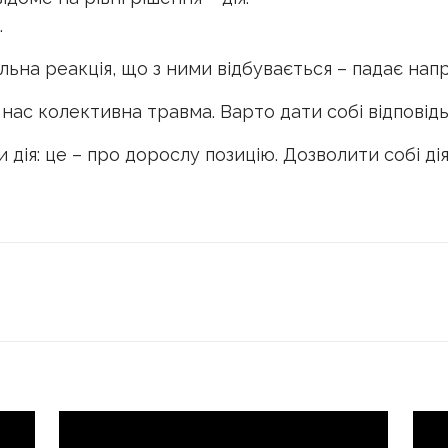
.
ьна реакція, що з ними відбувається – падає напр
нас колективна травма. Варто дати собі відповідь: 
дія: це – про дорослу позицію. Дозволити собі дія