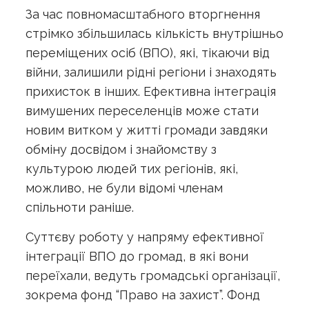
За час повномасштабного вторгнення
стрімко збільшилась кількість внутрішньо
переміщених осіб (ВПО), які, тікаючи від
війни, залишили рідні регіони і знаходять
прихисток в інших. Ефективна інтеграція
вимушених переселенців може стати
новим витком у житті громади завдяки
обміну досвідом і знайомству з
культурою людей тих регіонів, які,
можливо, не були відомі членам
спільноти раніше.
Суттєву роботу у напряму ефективної
інтеграції ВПО до громад, в які вони
переїхали, ведуть громадські організації,
зокрема фонд “Право на захист”. Фонд