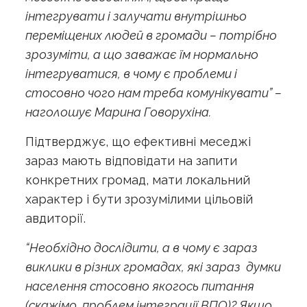
інтегрувати і залучати внутрішньо
переміщених людей в громади – потрібно
зрозуміти, а що заважає їм нормально
інтегруватися, в чому є проблеми і
стосовно чого нам треба комунікувати” –
наголошує Марина Говорухіна.
Підтверджує, що ефективні меседжі
зараз мають відповідати на запити
конкретних громад, мати локальний
характер і бути зрозумілими цільовій
авдиторії.
“Необхідно дослідити, а в чому є зараз
виклики в різних громадах, які зараз думки
населення стосовно якогось питання
(скажімо, проблем інтеграції ВПО)? Якщо