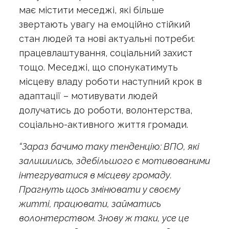
має містити меседжі, які більше
звертають увагу на емоційно стійкий
стан людей та нові актуальні потреби:
працевлаштування, соціальний захист
тощо. Меседжі, що спонукатимуть
місцеву владу роботи наступний крок в
адаптації – мотивувати людей
долучатись до роботи, волонтерства,
соціально-активного життя громади.
“Зараз бачимо таку тенденцію: ВПО, які
залишились, здебільшого є мотивованими
інтегруватися в місцеву громаду.
Прагнуть щось змінювати у своєму
житті, працювати, займатись
волонтерством. Знову ж таки, усе це