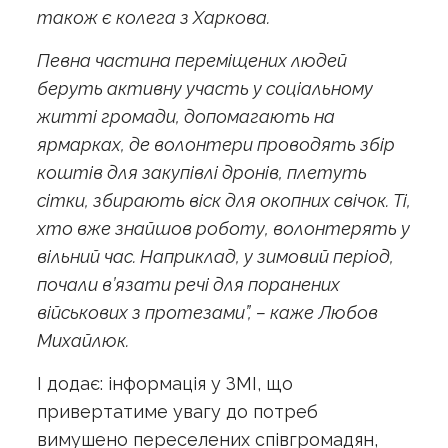
також є колега з Харкова.
Певна частина переміщених людей
беруть активну участь у соціальному
житті громади, допомагають на
ярмарках, де волонтери проводять збір
коштів для закупівлі дронів, плетуть
сітки, збирають віск для окопних свічок. Ті,
хто вже знайшов роботу, волонтерять у
вільний час. Наприклад, у зимовий період,
почали в’язати речі для поранених
військових з протезами”, – каже Любов
Михайлюк.
І додає: інформація у ЗМІ, що
привертатиме увагу до потреб
вимушено переселених співгромадян,