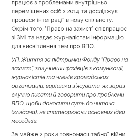
працює з проблемами внутрішньо
переміщених осіб з 2014 та досліджує
процеси інтеграції в нову спільноту.
Окрім того, “Право на захист” співпрацює
зі ЗМІ та надає журналістам інформацію
для висвітлення тем про ВПО.
УП. Життя за підтримки Фонду “Право на
захист”, залучивши фахівців з комунікації,
журналістів та членів громадських
організацій, вирішила з’ясувати, як зараз
влучно писати й говорити про проблеми
ВПО, щоби доносити суть до читача
(глядача), не спотворюючи основних ідей
меседжів.
За майже 2 роки повномасштабної війни