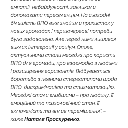
емпатії, небайдужості, закликали
допомагати переселенцям. На сьогодні
більшість ВПО вже знайшли прихисток у
нових громадах і першочергові потреби
було задоволено. Але перед ними лишився
виклик інтеграції у соціум. Отже,
актуальними стали меседжі про користь
ВПО для громади, про взаємодію з людьми
і розширення горизонтів. Відбувається
боротьба з певними стереотипами щодо
ВПО, дискримінацією та стигматизацію.
Меседжі стали глибшими – про людину, її
емоційний та психологічний стан, її
включеність та вплив переміщення”, –
каже
Наталя Проскуренко
.