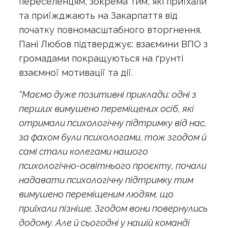
переселенцям, зокрема тим, які приїхали
та приїжджають на Закарпаття від
початку повномасштабного вторгнення.
Пані Любов підтверджує: взаємини ВПО з
громадами покращуються на ґрунті
взаємної мотивації та дії.
“Маємо дуже позитивні приклади: одні з
перших вимушено переміщених осіб, які
отримали психологічну підтримку від нас,
за фахом були психологами, тож згодом й
самі стали колегами нашого
психологічно-освітнього проєкту, почали
надавати психологічну підтримку тим
вимушено переміщеним людям, що
приїхали пізніше. Згодом вони повернулись
додому. Але й сьогодні у нашій команді