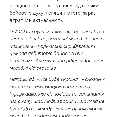
працювали на згуртування, підтримку
бойового духу після 24 лютого, зараз
втратили актуальність.
“У 2022 ще були сподівання, що війна буде
недовго і, звісно, загальні меседжі – часто
позитивні – нормально сприймалися і
цільова авдиторія добре на них
реагувала. Але тут потрібно відрізняти
меседжі від слоганів.
Наприклад, «Все буде Україна» – слоган. А
меседжі в комунікації мають нести
інформацію, яка відповідає на запитання:
що я хочу, щоб люди зробили і що їм за це
буде? До прикладу, якщо ми формулюємо
меседж із завданням, щоби краще