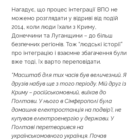
Нагадує, що процес інтеграції ВПО не
можемо розглядати у відриві від подій
2014, коли люди їхали з Криму,
Донеччини та Луганщини – до більш
безпечних регіонів. Тож “людські історії”
про інтеграцію і взаємне збагачення були
вже тоді, їх варто переповідати.
“Масштаб для тих часів був величезний. Я
друзів набув ще з того періоду. Мій друг із
Криму – російськомовний, виїхав до
Полтави. У нього в Сімферополі була
домашня електростанція на подвір’ї, не
купував електроенергію у держави. У
Полтаві перетворився на
українськомовного українця. Почав