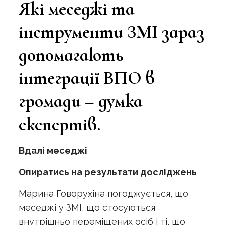
Які меседжі та
інструменти ЗМІ зараз
допомагають
інтеграції ВПО в
громади – думка
експертів.
Вдалі меседжі
Опиратись на результати досліджень
Марина Говорухіна погоджується, що
меседжі у ЗМІ, що стосуються
внутрішньо переміщених осіб і ті, що