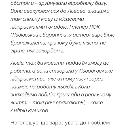
обстріли – зруйнували виробничу базу.
Вони евакуювалися до Львова, знайшли
там спільну мову із місцевими
підприємцями і владою. І тепер ЛОК
(Львівський оборонний кластер) виробляє
бронежилети, причому дуже якісно, не
гірше, ніж закордонні.
Львів, так би мовити, надав їм змогу це
робити, а вони створили у Львові велике
підприємство, яке в тому числі зараз
наймає на роботу львів’ян. Коли
знаходимо подібні приклади в реальному
житті – такі речі вражають”, – каже
Андрій Куликов.
Наголошує, що зараз увага до проблем