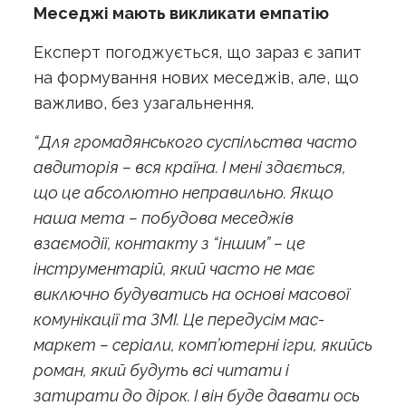
Меседжі мають викликати емпатію
Експерт погоджується, що зараз є запит
на формування нових меседжів, але, що
важливо, без узагальнення.
“Для громадянського суспільства часто
авдиторія – вся країна. І мені здається,
що це абсолютно неправильно. Якщо
наша мета – побудова меседжів
взаємодії, контакту з “іншим” – це
інструментарій, який часто не має
виключно будуватись на основі масової
комунікації та ЗМІ. Це передусім мас-
маркет – серіали, комп’ютерні ігри, якийсь
роман, який будуть всі читати і
затирати до дірок. І він буде давати ось