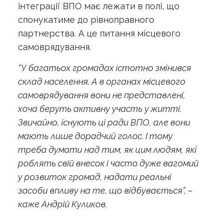
інтеграції ВПО має лежати в полі, що
спонукатиме до рівноправного
партнерства. А це питання місцевого
самоврядування.
“У багатьох громадах істотно змінився
склад населення. А в органах місцевого
самоврядування вони не представлені,
хоча беруть активну участь у житті.
Звичайно, існують ці ради ВПО, але вони
мають лише дорадчий голос. І тому
треба думати над тим, як цим людям, які
роблять свій внесок і часто дуже вагомий
у розвиток громад, надати реальні
засоби впливу на те, що відбувається”, –
каже Андрій Куликов.