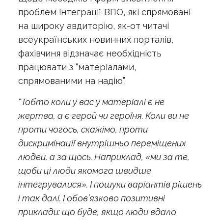
проблем інтеграції ВПО, які спрямовані
на широку авдиторію, як-от читачі
всеукраїнських новинних порталів,
фахівчиня відзначає необхідність
працювати з “матеріалами,
спрямованими на надію”.
“Тобто коли у вас у матеріалі є не
жертва, а є герой чи героїня. Коли ви не
проти чогось, скажімо, проти
дискримінації внутрішньо переміщених
людей, а за щось. Наприклад, «ми за те,
щоби ці люди якомога швидше
інтегрувалися». І пошуки варіантів рішень
і так далі. І обов’язково позитивні
приклади: що буде, якщо люди вдало