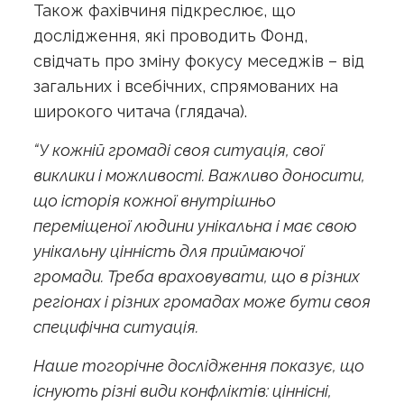
Також фахівчиня підкреслює, що
дослідження, які проводить Фонд,
свідчать про зміну фокусу меседжів – від
загальних і всебічних, спрямованих на
широкого читача (глядача).
“У кожній громаді своя ситуація, свої
виклики і можливості. Важливо доносити,
що історія кожної внутрішньо
переміщеної людини унікальна і має свою
унікальну цінність для приймаючої
громади. Треба враховувати, що в різних
регіонах і різних громадах може бути своя
специфічна ситуація.
Наше тогорічне дослідження показує, що
існують різні види конфліктів: ціннісні,