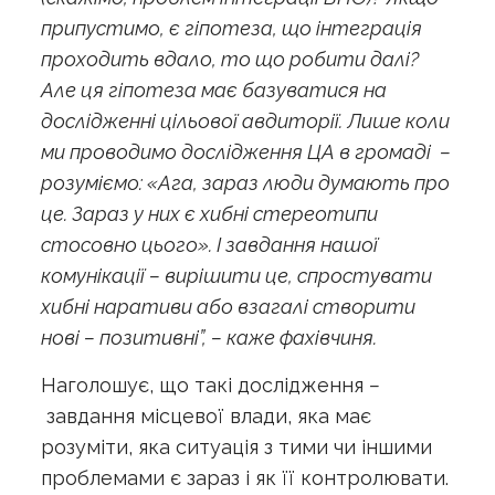
припустимо, є гіпотеза, що інтеграція
проходить вдало, то що робити далі?
Але ця гіпотеза має базуватися на
дослідженні цільової авдиторії. Лише коли
ми проводимо дослідження ЦА в громаді –
розуміємо: «Ага, зараз люди думають про
це. Зараз у них є хибні стереотипи
стосовно цього». І завдання нашої
комунікації – вирішити це, спростувати
хибні наративи або взагалі створити
нові – позитивні”, – каже фахівчиня.
Наголошує, що такі дослідження
–
завдання місцевої влади, яка має
розуміти, яка ситуація з тими чи іншими
проблемами є зараз і як її контролювати.