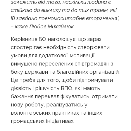
залежить від того, наскільки людина є
стійкою до виклику та до тих травм, які
їй завдало повномасштабне вторгнення”,
– каже Любов Михайлюк.
Керівниця БО наголошує, що зараз
спостерігає необхідність створювати
умови для додаткової мотивації
вимушено переселених співгромадян з
боку держави та благодійних організацій.
Це треба для того, щоби підтримувати
дієвість і рішучість ВПО, які мають
бажання перекваліфікуватись, отримати
нову роботу, реалізуватись у
волонтерських практиках та інших
громадських ініціативах.