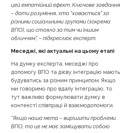
цей емпатійний ефект. Ключове завдання
– дати розуміння, хто “ховається” за
різними соціальними групами (зокрема
ВПО), що стояло за тим чи іншим
обличчям”, – підкреслює експерт.
Меседжі, які актуальні на цьому етапі
На думку експерта, меседжі про
допомогу ВПО та дієву інтеграцію мають
будуватись за різним принципом. Якщо
ми говоримо про вдалу інтеграцію, то
тут важливо формулювати думку в
контексті співпраці й взаємодопомоги.
“Якщо наша мета – вирішити проблеми
ВПО, то це не має заміщувати собою