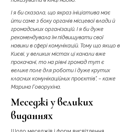
І я би сказала, що якраз ініціатива має
йти саме з боку органів місцевої влади й
громадських організацій. І я би дуже
рекомендувала їм підвищувати свої
навики в сфері комунікацій. Тому що якщо в
Києві, у великих містах ці канали вже
прокачані, то на рівні громад тут є
велике поле для роботи і дуже крутих
класних комунікаційних проєктів”, – каже
Марина Говорухіна.
Меседжі у великих
виданнях
Щодо меседжів і форм висвітлення