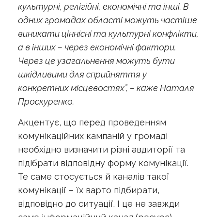
культурні, релігійні, економічні та інші. В
одних громадах області можуть частіше
виникати ціннісні та культурні конфлікти,
а в інших – через економічні фактори.
Через це узагальнення можуть бути
шкідливими для сприйняття у
конкретних місцевостях”, – каже Наталя
Проскуренко.
Акцентує, що перед проведенням
комунікаційних кампаній у громаді
необхідно визначити різні авдиторії та
підібрати відповідну форму комунікації.
Те саме стосується й каналів такої
комунікації – їх варто підбирати,
відповідно до ситуації. І це не завжди