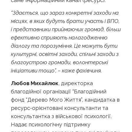
саме інформаційний канал (ресурс).
“Здається, що зараз конкретні заходи на
місцях, в яких будуть брати участь і ВПО,
і представники приймаючих громад, більш
ефективно сприяють налагодженню
діалогу та порозуміння. Це можуть бути
культурні, освітні заходи, спільні заходи з
благоустрою громади, волонтерські
ініціативи тощо”, – каже фахівчиня.
Любов Михайлюк
, директорка
благодійної організації “Благодійний
фонд “Дерево Мого Життя”, кандидатка в
ресурс-орієнтовані консультанти та
консультантка з військової психології.
Надає психологічну підтримку