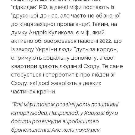
“підкидає” РФ, а деякі міфи постають із
“дружньої до нас, але часто не обізнаної
до кінця західної пропаганди”. Таким, на
думку Андрія Куликова, є міф, який
активно обговорювався навесні 2022, що
із заходу України люди їдуть за кордон,
отримують соціальну допомогу, а свої
квартири здають людям зі Сходу. Те саме
стосується і стереотипів про людей зі
Сходу, які досі жевріють в деяких
частинах країни.
“Такі міфи також розвінчують позитивні
історії людей. Наприклад, у Харкові було
досить розвинуте виробництво
бронежилетів. Але коли почалися