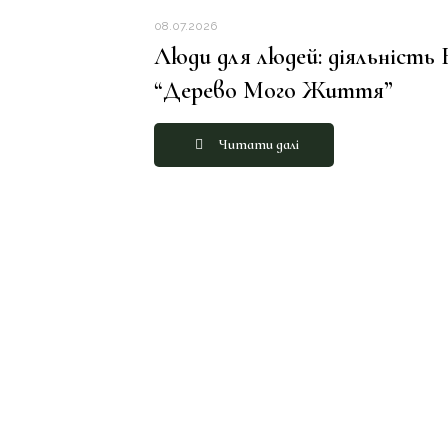
08.07.2026
Люди для людей: діяльність
“Дерево Мого Життя”
Читати далі