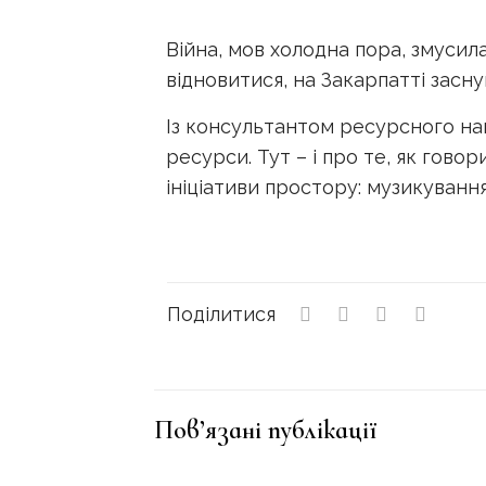
Війна, мов холодна пора, змуси
відновитися, на Закарпатті засну
Із консультантом ресурсного н
ресурси. Тут – і про те, як гово
ініціативи простору: музикування
Поділитися
Пов’язані публікації