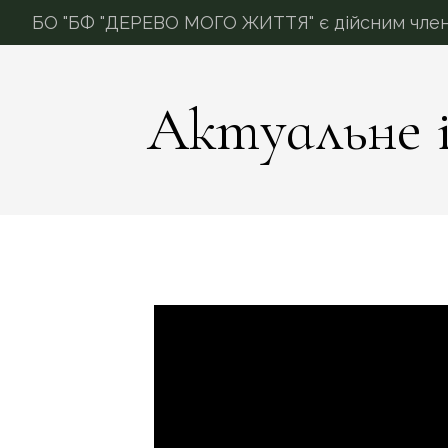
БО "БФ "ДЕРЕВО МОГО ЖИТТЯ" є дійсним членом
Актуальне 