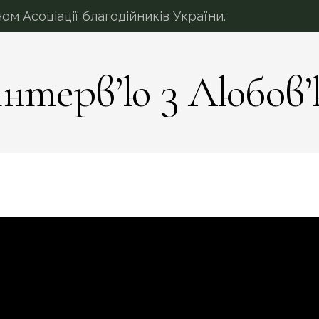
 Асоціації благодійників України.
інтерв’ю з Любов