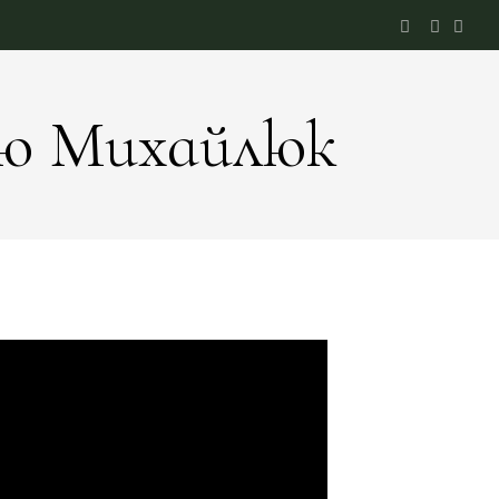
’ю Михайлюк