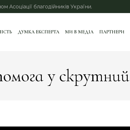
 Асоціації благодійників України.
НІСТЬ
ДУМКА ЕКСПЕРТА
МИ В МЕДІА
ПАРТНЕРИ
омога у скрутний