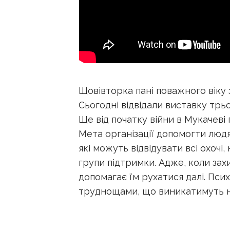
Щовівторка пані поважного віку з
Сьогодні відвідали виставку трьох
Ще від початку війни в Мукачеві
Мета організації допомогти людя
які можуть відвідувати всі охочі
групи підтримки. Адже, коли зах
допомагає їм рухатися далі. Псих
труднощами, що виникатимуть н