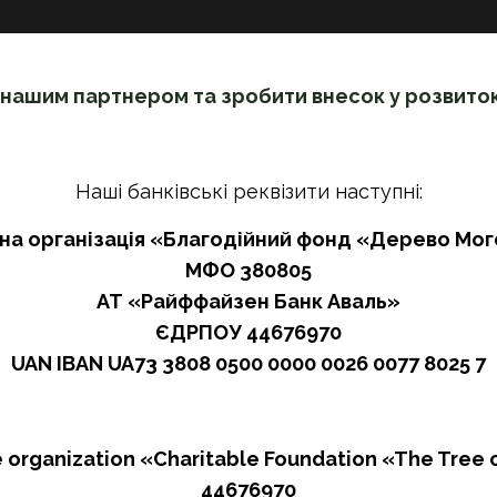
 нашим партнером та зробити внесок у розвиток
Наші банківські реквізити наступні:
на організація «Благодійний фонд «Дерево Мо
МФО 380805
АТ «Райффайзен Банк Аваль»
ЄДРПОУ 44676970
UAN IBAN UA73 3808 0500 0000 0026 0077 8025 7
 organization «Charitable Foundation «The Tree 
44676970