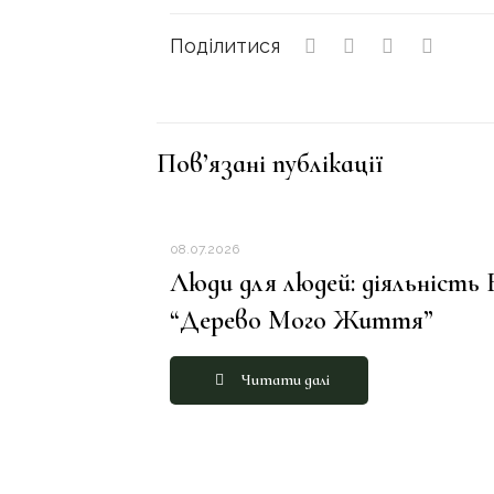
Поділитися
Пов’язані публікації
08.07.2026
Люди для людей: діяльність
“Дерево Мого Життя”
Читати далі