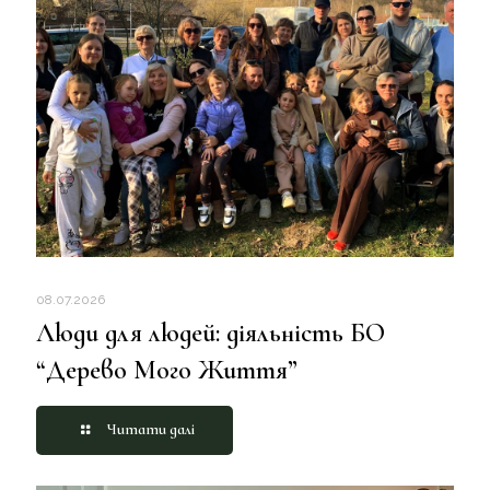
08.07.2026
Люди для людей: діяльність БО
“Дерево Мого Життя”
Читати далі