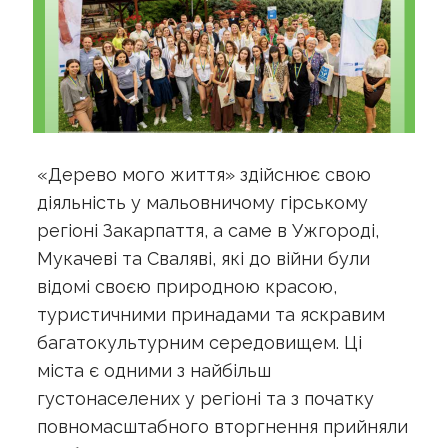
«Дерево мого життя» здійснює свою
діяльність у мальовничому гірському
регіоні Закарпаття, а саме в Ужгороді,
Мукачеві та Сваляві, які до війни були
відомі своєю природною красою,
туристичними принадами та яскравим
багатокультурним середовищем. Ці
міста є одними з найбільш
густонаселених у регіоні та з початку
повномасштабного вторгнення прийняли