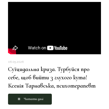
06.05.2026
Суїцидальна криза. Турбуйся про
себе, щоб вийти з глухого кута!
Ксенія Тарнавська, психотерапевт
Читати далі