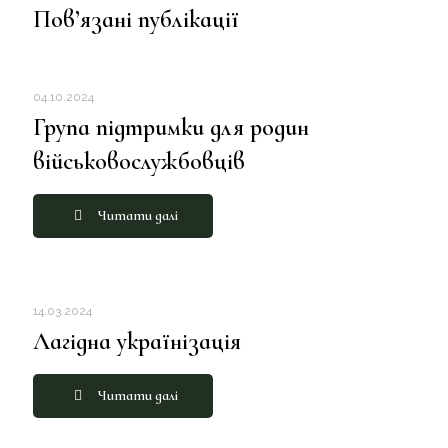
Пов’язані публікації
04.10.2024
Група підтримки для родин
військовослужбовців
Читати далі
14.03.2024
Лагідна українізація
Читати далі