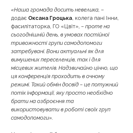
«Наша громада досить невелика,
–
додає
Оксана Гроцька
, колега пані Інни,
фасилітаторка, ГО «Цвіт»,
– проте на
сьогоднішній день, в умовах постійної
тривожності групи самодопомоги
затребувані. Вони актуальні як для
вимушених переселенців, так і для
місцевих жителів. Надзвичайно цінно, що
ця конференція проходить в очному
режимі. Такий обмін досвід – це потужний
потік інформації, яку просто необхідно
брати на озброєння та
використовувати в роботі своїх груп
самодопомоги».