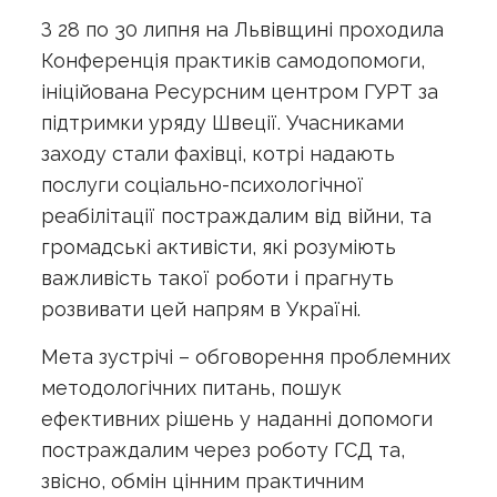
З 28 по 30 липня на Львівщині проходила
Конференція практиків самодопомоги,
ініційована Ресурсним центром ГУРТ за
підтримки уряду Швеції. Учасниками
заходу стали фахівці, котрі надають
послуги соціально-психологічної
реабілітації постраждалим від війни, та
громадські активісти, які розуміють
важливість такої роботи і прагнуть
розвивати цей напрям в Україні.
Мета зустрічі – обговорення проблемних
методологічних питань, пошук
ефективних рішень у наданні допомоги
постраждалим через роботу ГСД та,
звісно, обмін цінним практичним