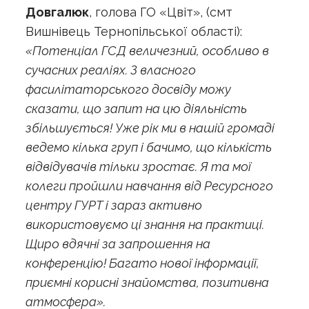
Довгалюк
, голова ГО «Цвіт», (смт
Вишнівець Тернопільської області):
«Потенціал ГСД величезний, особливо в
сучасних реаліях. З власного
фасилітаторського досвіду можу
сказати, що запит на цю діяльність
збільшується! Уже рік ми в нашій громаді
ведемо кілька груп і бачимо, що кількість
відвідувачів тільки зростає. Я та мої
колеги пройшли навчання від Ресурсного
центру ГУРТ і зараз активно
використовуємо ці знання на практиці.
Щиро вдячні за запрошення на
конференцію! Багато нової інформації,
приємні корисні знайомства, позитивна
атмосфера».