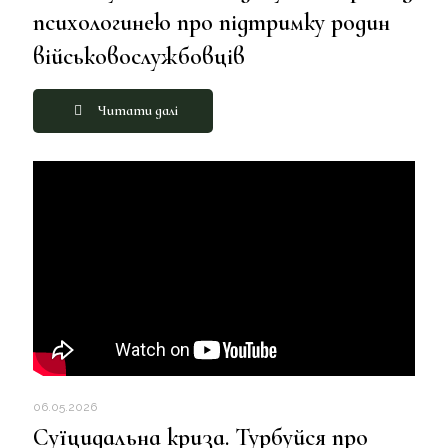
психологинею про підтримку родин
військовослужбовців
Читати далі
06.05.2026
Суїцидальна криза. Турбуйся про