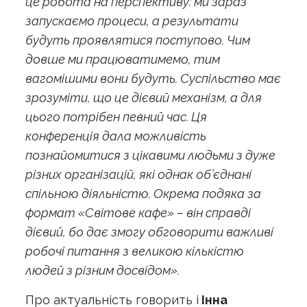
це робота на перспективу: ми зараз
запускаємо процеси, а результати
будуть проявлятися поступово. Чим
довше ми працюватимемо, тим
вагомішими вони будуть. Суспільство має
зрозуміти, що це дієвий механізм, а для
цього потрібен певний час. Ця
конференція дала можливість
познайомитися з цікавими людьми з дуже
різних організацій, які однак об’єднані
спільною діяльністю. Окрема подяка за
формат «Світове кафе» – він справді
дієвий, бо дає змогу обговорити важливі
робочі питання з великою кількістю
людей з різним досвідом».
Про актуальність говорить і
Інна