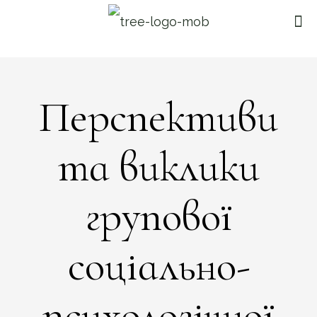
Перспективи
та виклики
групової
соціально-
психологічної