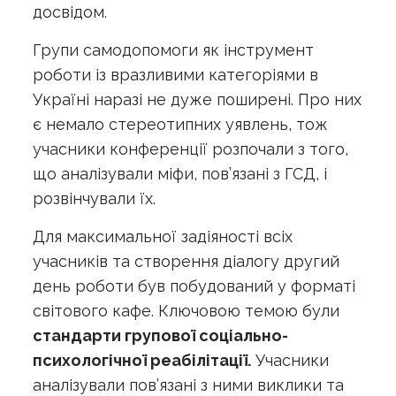
досвідом.
Групи самодопомоги як інструмент
роботи із вразливими категоріями в
Україні наразі не дуже поширені. Про них
є немало стереотипних уявлень, тож
учасники конференції розпочали з того,
що аналізували міфи, пов’язані з ГСД, і
розвінчували їх.
Для максимальної задіяності всіх
учасників та створення діалогу другий
день роботи був побудований у форматі
світового кафе. Ключовою темою були
стандарти групової соціально-
психологічної реабілітації.
Учасники
аналізували пов’язані з ними виклики та