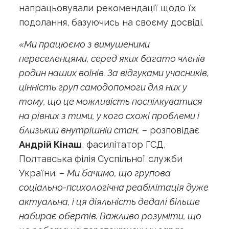
напрацьовували рекомендації щодо їх
подолання, базуючись на своєму досвіді.
«Ми працюємо з вимушеними
переселенцями, серед яких багато членів
родин наших воїнів. За відгуками учасників,
цінність груп самодопомоги для них у
тому, що це можливість поспілкуватися
на рівних з тими, у кого схожі проблеми і
близький внутрішній стан,
– розповідає
Андрій Кінаш
, фасилітатор ГСД,
Полтавська філія Суспільної служби
України. –
Ми бачимо, що групова
соціально-психологічна реабілітація дуже
актуальна, і ця діяльність дедалі більше
набирає обертів. Важливо розуміти, що