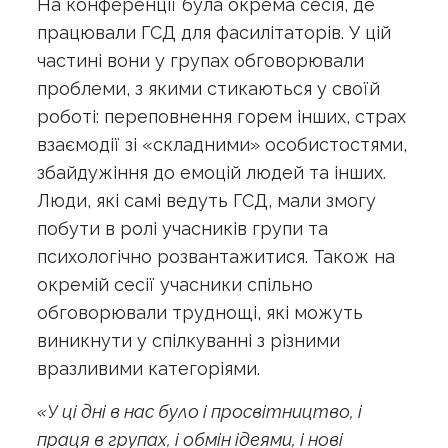
На конференції була окрема сесія, де
працювали ГСД для фасилітаторів. У цій
частині вони у групах обговорювали
проблеми, з якими стикаються у своїй
роботі: переповнення горем інших, страх
взаємодії зі «складними» особистостями,
збайдужіння до емоцій людей та інших.
Люди, які самі ведуть ГСД, мали змогу
побути в ролі учасників групи та
психологічно розвантажитися. Також на
окремій сесії учасники спільно
обговорювали труднощі, які можуть
виникнути у спілкуванні з різними
вразливими категоріями.
«У ці дні в нас було і просвітництво, і
праця в групах, і обмін ідеями, і нові