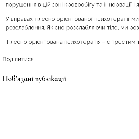
порушення в цій зоні кровообігу та іннервації і
У вправах тілесно орієнтованої психотерапії ми
розслаблення. Якісно розслабляючи тіло, ми ро
Тілесно орієнтована психотерапія – є простим 
Поділитися
Пов’язані публікації