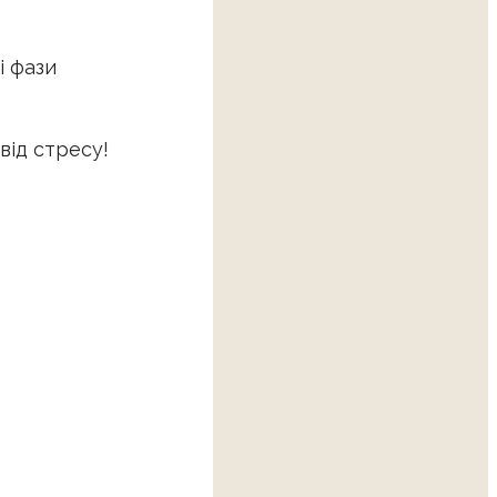
і фази
від стресу!