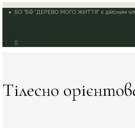
БО "БФ "ДЕРЕВО МОГО ЖИТТЯ" є дійсним член
Тілесно орієнтов