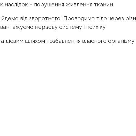
 як наслідок – порушення живлення тканин.
 йдемо від зворотного! Проводимо тіло через різн
звантажуємо нервову систему і психіку.
та дієвим шляхом позбавлення власного організму 