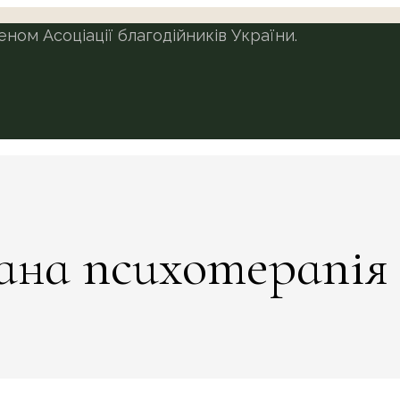
ом Асоціації благодійників України.
ана психотерапія