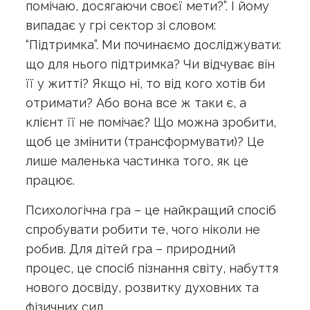
помічаю, досягаючи своєї мети?”. І йому
випадає у грі сектор зі словом:
“Підтримка”. Ми починаємо досліджувати:
що для нього підтримка? Чи відчуває він
її у житті? Якщо ні, то від кого хотів би
отримати? Або вона все ж таки є, а
клієнт її не помічає? Що можна зробити,
щоб це змінити (трансформувати)? Це
лише маленька частинка того, як це
працює.
Психологічна гра – це найкращий спосіб
спробувати робити те, чого ніколи не
робив. Для дітей гра – природний
процес, це спосіб пізнання світу, набуття
нового досвіду, розвитку духовних та
фізичних сил.