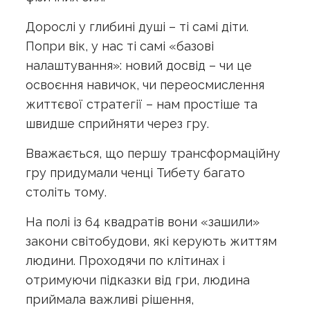
Дорослі у глибині душі – ті самі діти.
Попри вік, у нас ті самі «базові
налаштування»: новий досвід – чи це
освоєння навичок, чи переосмислення
життєвої стратегії – нам простіше та
швидше сприйняти через гру.
Вважається, що першу трансформаційну
гру придумали ченці Тибету багато
століть тому.
На полі із 64 квадратів вони «зашили»
закони світобудови, які керують життям
людини. Проходячи по клітинах і
отримуючи підказки від гри, людина
приймала важливі рішення,