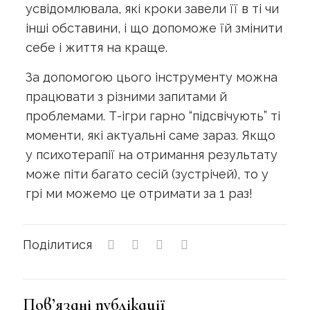
усвідомлювала, які кроки завели її в ті чи
інші обставини, і що допоможе їй змінити
себе і життя на краще.
За допомогою цього інструменту можна
працювати з різними запитами й
проблемами. Т-ігри гарно “підсвічують” ті
моменти, які актуальні саме зараз. Якщо
у психотерапії на отримання результату
може піти багато сесій (зустрічей), то у
грі ми можемо це отримати за 1 раз!
Поділитися
Пов’язані публікації