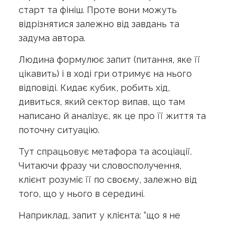
старт та фініш. Проте вони можуть
відрізнятися залежно від завдань та
задума автора.
Людина формулює запит (питання, яке її
цікавить) і в ході гри отримує на нього
відповіді. Кидає кубик, робить хід,
дивиться, який сектор випав, що там
написано й аналізує, як це про її життя та
поточну ситуацію.
Тут спрацьовує метафора та асоціації.
Читаючи фразу чи словосполучення,
клієнт розуміє її по своєму, залежно від
того, що у нього в середині.
Наприклад, запит у клієнта: “що я не