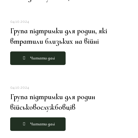
04.10.2024
Група підтримки для родин, які
втратили близьких на війні
Читати далі
04.10.2024
Група підтримки для родин
військовослужбовців
Читати далі