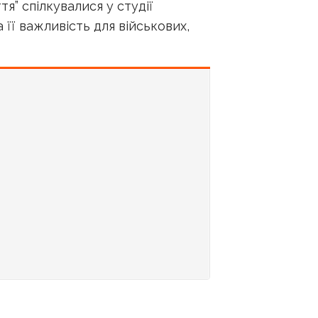
” спілкувалися у студії
 її важливість для військових,