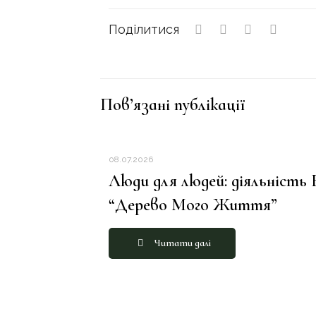
Поділитися
Пов’язані публікації
08.07.2026
Люди для людей: діяльність
“Дерево Мого Життя”
Читати далі