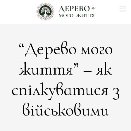
“Дерево мого
життя” – як
спілкуватися з
військовими