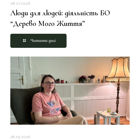
08.07.2026
Люди для людей: діяльність БО
“Дерево Мого Життя”
Читати далі
28.05.2026