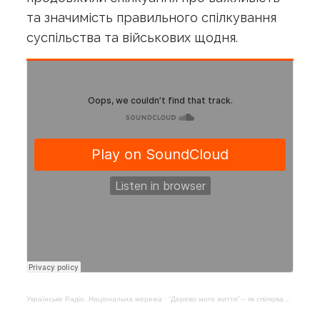
та значимість правильного спілкування
суспільства та військових щодня.
Українське Радіо. Національна мережа
·
“Дерево мого життя” – як спілкуватися з військовими