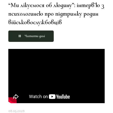
“Ми лікуємося об людину”: інтерв’ю з
психологинею про підтримку родин
військовослужбовців
Читати далі
06.05.2026