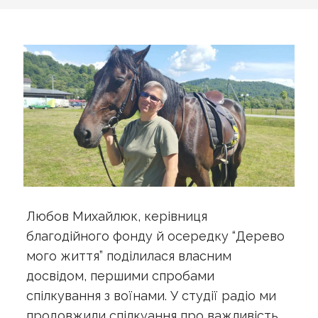
Любов Михайлюк, керівниця
благодійного фонду й осередку “Дерево
мого життя” поділилася власним
досвідом, першими спробами
спілкування з воїнами. У студії радіо ми
продовжили спілкуання про важливість