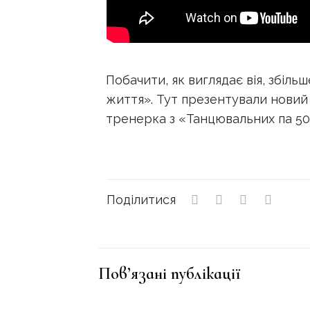
Побачити, як виглядає вія, збіль
життя». Тут презентували новий 
тренерка з «Танцювальних па 50
Поділитися
Пов’язані публікації