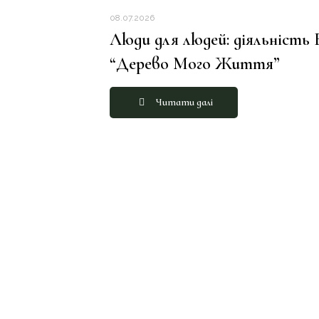
08.07.2026
Люди для людей: діяльність
“Дерево Мого Життя”
Читати далі