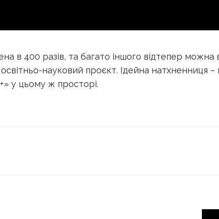
шена в 400 разів, та багато іншого відтепер можн
освітньо-науковий проєкт. Ідейна натхненниця – 
+» у цьому ж просторі.