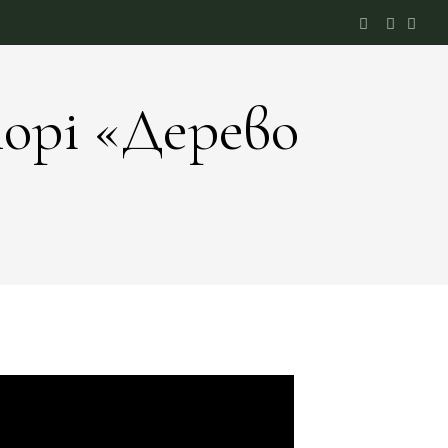
торі «Дерево