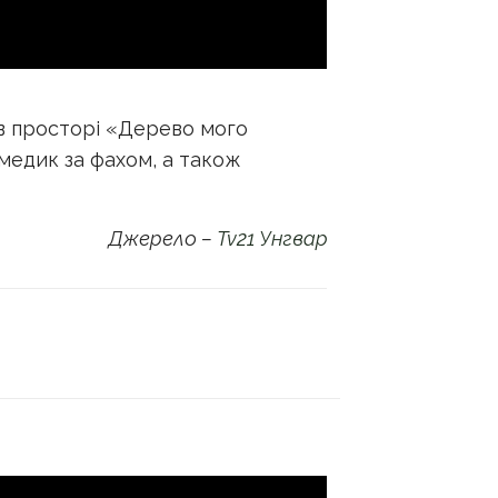
а в просторі «Дерево мого
медик за фахом, а також
Джерело –
Tv21 Унгвар