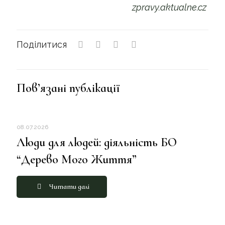
zpravy.aktualne.cz
Поділитися
Пов’язані публікації
08.07.2026
Люди для людей: діяльність БО
“Дерево Мого Життя”
Читати далі