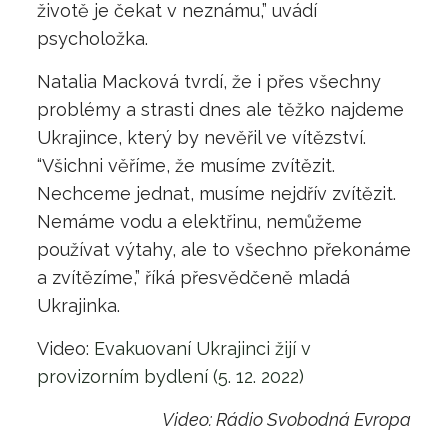
životě je čekat v neznámu,” uvádí
psycholožka.
Natalia Macková tvrdí, že i přes všechny
problémy a strasti dnes ale těžko najdeme
Ukrajince, který by nevěřil ve vítězství.
“Všichni věříme, že musíme zvítězit.
Nechceme jednat, musíme nejdřív zvítězit.
Nemáme vodu a elektřinu, nemůžeme
používat výtahy, ale to všechno překonáme
a zvítězíme,” říká přesvědčeně mladá
Ukrajinka.
Video:
Evakuovaní Ukrajinci žijí v
provizorním bydlení (5. 12. 2022)
Video: Rádio Svobodná Evropa