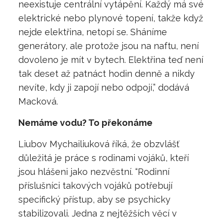
neexistuje centrální vytápění. Každý má své
elektrické nebo plynové topení, takže když
nejde elektřina, netopí se. Sháníme
generátory, ale protože jsou na naftu, není
dovoleno je mít v bytech. Elektřina teď není
tak deset až patnáct hodin denně a nikdy
nevíte, kdy ji zapojí nebo odpojí,” dodává
Macková.
Nemáme vodu? To překonáme
Liubov Mychailiuková říká, že obzvlášť
důležitá je práce s rodinami vojáků, kteří
jsou hlášeni jako nezvěstní. “Rodinní
příslušníci takových vojáků potřebují
specifický přístup, aby se psychicky
stabilizovali. Jedna z nejtěžších věcí v