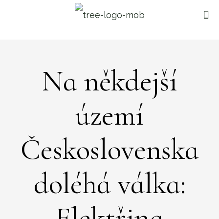
Na někdejší
území
Československa
doléhá válka:
Elektřina