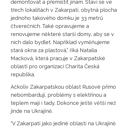
demontovat a přemístit jinam. Staví se ve
třech lokalitách v Zakarpatí, obytná plocha
jednoho takového domku je 33 metrů
čtverečních. Také opravujeme a
renovujeme některé starší domy, aby se v
nich dalo bydlet. Například vyměňujeme
stará okna za plastová,” říká Natalia
Macková, která pracuje v Zakarpatské
oblasti pro organizaci Charita Česká
republika.
Ačkoliv Zakarpatskou oblast Rusové přímo
nebombardují, problémy s elektřinou a
teplem mají i tady. Dokonce ještě větší než
jinde na Ukrajině.
“V Zakarpatí jako jediné oblasti na Ukrajině