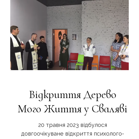
Відкриття Дерево
Мого Життя у Сваляві
20 травня 2023 відбулося
довгоочікуване відкриття психолого-