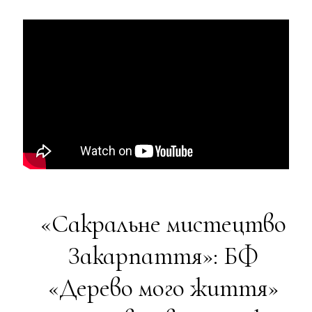
«Сакральне мистецтво
Закарпаття»: БФ
«Дерево мого життя»