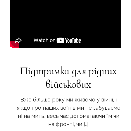
Підтримка для рідних
військових
Вже більше року ми живемо у війні, і
якщо про наших воїнів ми не забуваємо
ні на мить, весь час допомагаючи їм чи
на фронті, чи
[…]