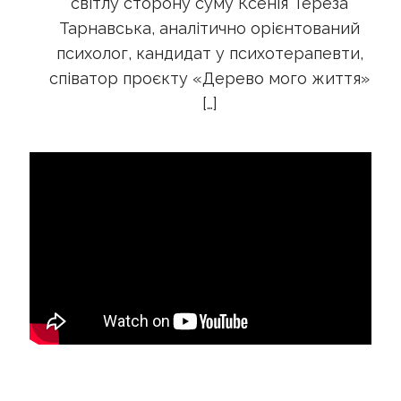
світлу сторону суму Ксенія Тереза
Тарнавська, аналітично орієнтований
психолог, кандидат у психотерапевти,
співатор проєкту «Дерево мого життя»
[…]