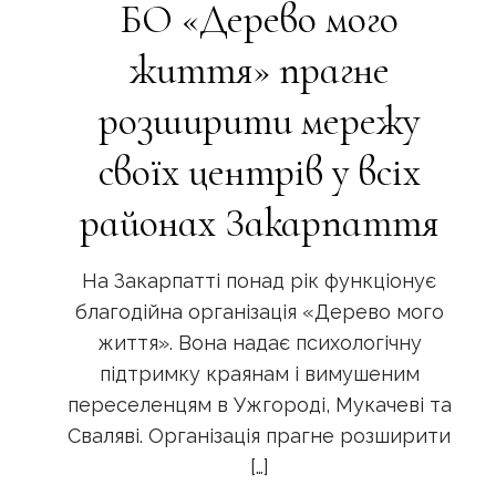
БО «Дерево мого
життя» прагне
розширити мережу
своїх центрів у всіх
районах Закарпаття
На Закарпатті понад рік функціонує
благодійна організація «Дерево мого
життя». Вона надає психологічну
підтримку краянам і вимушеним
переселенцям в Ужгороді, Мукачеві та
Сваляві. Організація прагне розширити
[…]