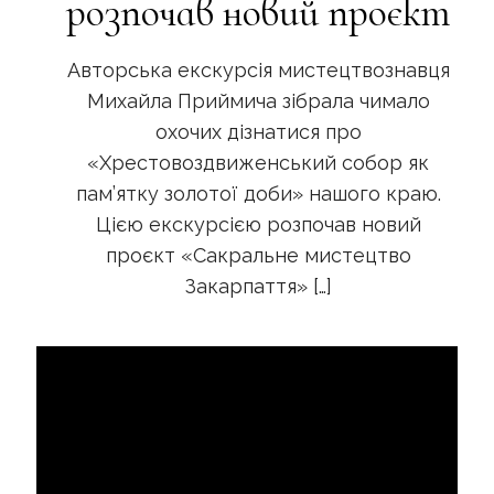
розпочав новий проєкт
Авторська екскурсія мистецтвознавця
Михайла Приймича зібрала чимало
охочих дізнатися про
«Хрестовоздвиженський собор як
пам’ятку золотої доби» нашого краю.
Цією екскурсією розпочав новий
проєкт «Сакральне мистецтво
Закарпаття»
[…]