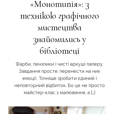
«Монотипія»: з
технікою графічного
мистецтва
знайомились у
бібліотеці
Фарби, пензлики і чисті аркуші паперу.
Завдання просте: перенести на них
емоції. Точніше зробити єдиний і
неповторний відбиток. Бо це не просто
майстер-клас з малювання, а
[…]