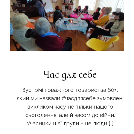
Час для себе
Зустрічі поважного товариства 60+,
який ми назвали #часдлясебе зумовлені
викликом часу не тільки нашого
сьогодення, але й часом до війни.
Учасники цієї групи – це люди
[…]