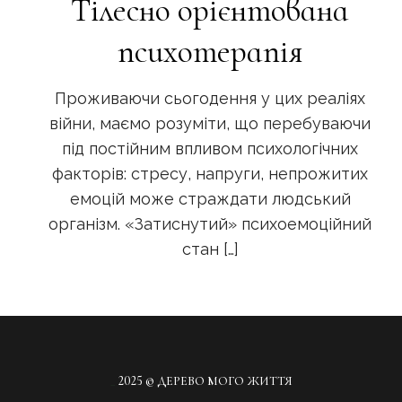
Тілесно орієнтована
психотерапія
Проживаючи сьогодення у цих реаліях
війни, маємо розуміти, що перебуваючи
під постійним впливом психологічних
факторів: стресу, напруги, непрожитих
емоцій може страждати людський
організм. «Затиснутий» психоемоційний
стан
[…]
_
2025 © ДЕРЕВО МОГО ЖИТТЯ