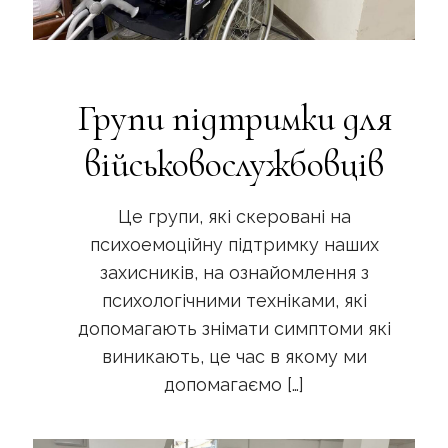
Групи підтримки для
військовослужбовців
Це групи, які скеровані на
психоемоційну підтримку наших
захисників, на ознайомлення з
психологічними техніками, які
допомагають знімати симптоми які
виникають, це час в якому ми
допомагаємо
[…]