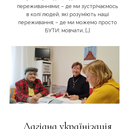
переживаннями; – де ми зустрічаємось
в колі людей, які розуміють наші
переживання; – де ми можемо просто
БУТИ: мовчати,
[…]
Лагідна українізація