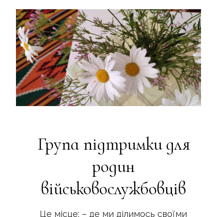
Група підтримки для
родин
військовослужбовців
Це місце: – де ми ділимось своїми