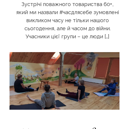
Зустрічі поважного товариства 60+,
який ми назвали #часдлясебе зумовлені
викликом часу не тільки нашого
сьогодення, але й часом до війни.
Учасники цієї групи – це люди
[…]