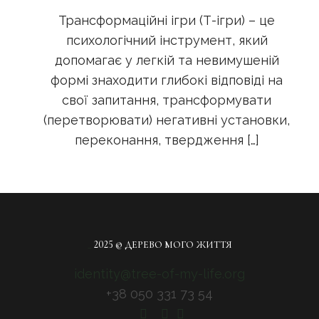
Трансформаційні ігри (Т-ігри) – це
психологічний інструмент, який
допомагає у легкій та невимушеній
формі знаходити глибокі відповіді на
свої запитання, трансформувати
(перетворювати) негативні установки,
переконання, твердження
[…]
_
2025 © ДЕРЕВО МОГО ЖИТТЯ
identity@tree-of-my-life.org
+38 050 331 73 54