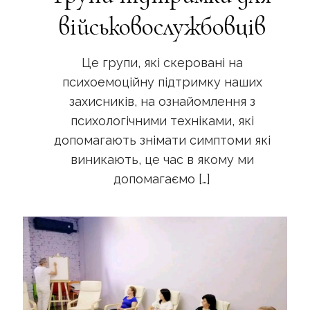
військовослужбовців
Це групи, які скеровані на
психоемоційну підтримку наших
захисників, на ознайомлення з
психологічними техніками, які
допомагають знімати симптоми які
виникають, це час в якому ми
допомагаємо
[…]