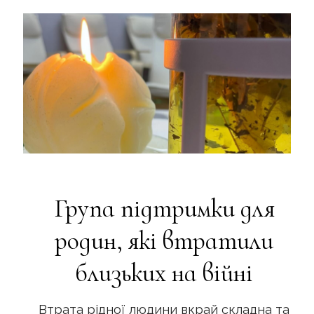
Група підтримки для
родин, які втратили
близьких на війні
Втрата рідної людини вкрай складна та