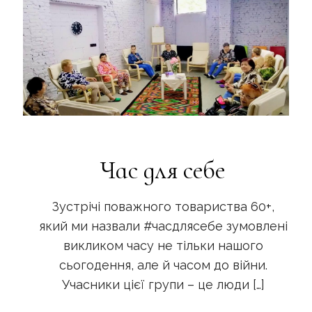
Час для себе
Зустрічі поважного товариства 60+,
який ми назвали #часдлясебе зумовлені
викликом часу не тільки нашого
сьогодення, але й часом до війни.
Учасники цієї групи – це люди
[…]