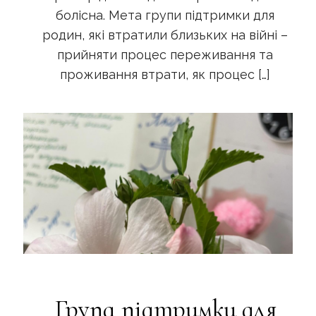
болісна. Мета групи підтримки для
родин, які втратили близьких на війні –
прийняти процес переживання та
проживання втрати, як процес
[…]
Група підтримки для