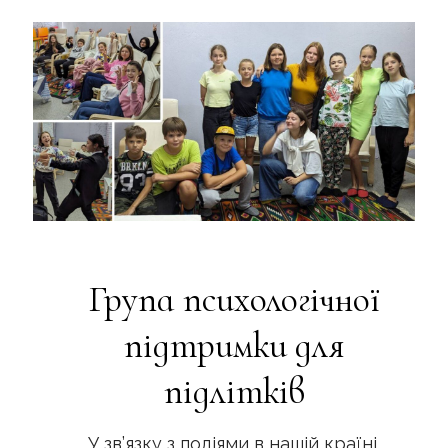
Група психологічної
підтримки для
підлітків
У зв’язку з подіями в нашій країні,