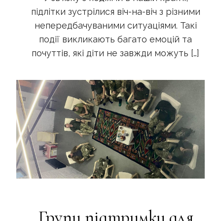
підлітки зустрілися віч-на-віч з різними
непередбачуваними ситуаціями. Такі
події викликають багато емоцій та
почуттів, які діти не завжди можуть
[…]
Групи підтримки для