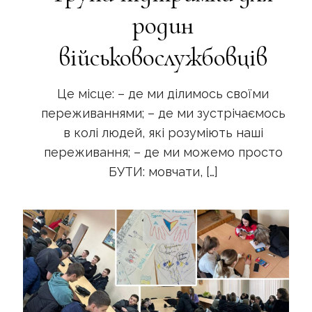
родин
військовослужбовців
Це місце: – де ми ділимось своїми
переживаннями; – де ми зустрічаємось
в колі людей, які розуміють наші
переживання; – де ми можемо просто
БУТИ: мовчати,
[…]