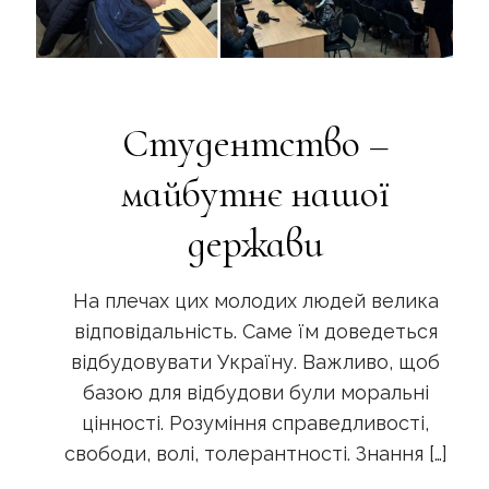
Студентство –
майбутнє нашої
держави
На плечах цих молодих людей велика
відповідальність. Саме їм доведеться
відбудовувати Україну. Важливо, щоб
базою для відбудови були моральні
цінності. Розуміння справедливості,
свободи, волі, толерантності. Знання
[…]